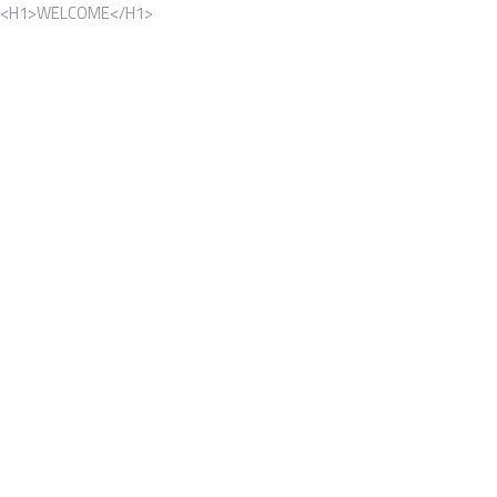
<H1>WELCOME</H1>